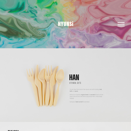
HYUNSi